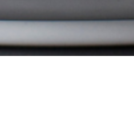
Café Aktion im Januar
Im neuen Jahr haben wir wieder eine tolle Bürgerheim-
Café Aktion.
Es gibt im Januar leckere Windbeutel mit einer Tasse
Kaffee für 5,50€
Kommt vorbei, wir freuen uns auf euch!