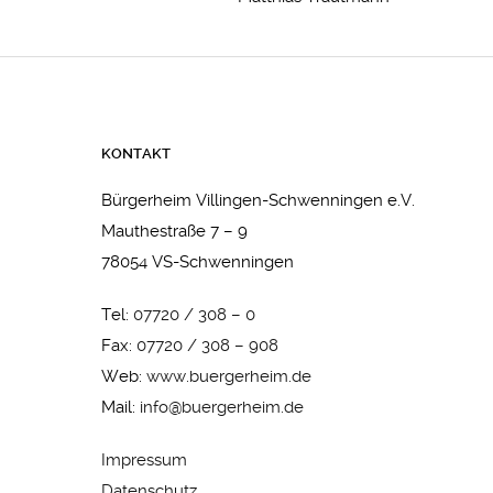
KONTAKT
Bürgerheim Villingen-Schwenningen e.V.
Mauthestraße 7 – 9
78054 VS-Schwenningen
Tel:
07720 / 308 – 0
Fax:
07720 / 308 – 908
Web:
www.buergerheim.de
Mail:
info@buergerheim.de
Impressum
Datenschutz