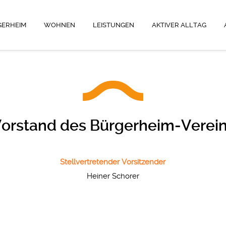
GERHEIM
WOHNEN
LEISTUNGEN
AKTIVER ALLTAG
orstand des Bürgerheim-Verei
Stellvertretender Vorsitzender
Heiner Schorer