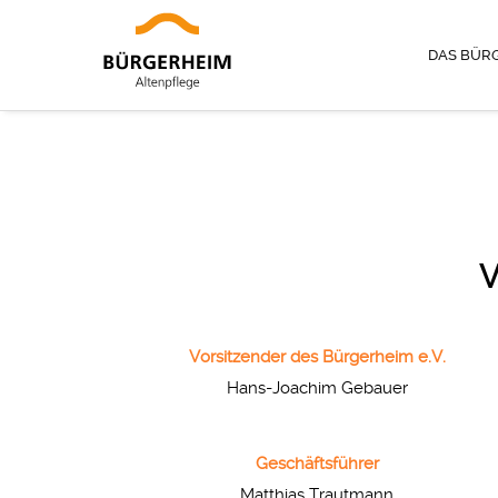
DAS BÜR
V
Vorsitzender des Bürgerheim e.V.
Hans-Joachim Gebauer
Geschäftsführer
Matthias Trautmann