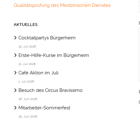
Qualitätsprüfung des Medizinischen Dienstes
AKTUELLES
Cocktailpartys Bürgerheim
22. Juli 2026
Erste-Hilfe-Kurse im Bürgerheim
21. Juli 2026
Café Aktion im Juli
1. Juli 2026
Besuch des Circus Bravissimo
26. Juni 2026
Mitarbeiter-Sommerfest
25. Juni 2026