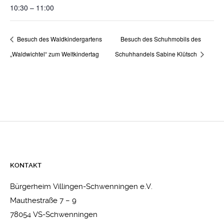
10:30 – 11:00
Besuch des Waldkindergartens
Besuch des Schuhmobils des
„Waldwichtel“ zum Weltkindertag
Schuhhandels Sabine Klütsch
KONTAKT
Bürgerheim Villingen-Schwenningen e.V.
Mauthestraße 7 – 9
78054 VS-Schwenningen