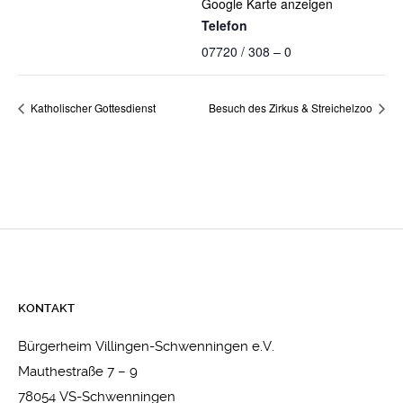
Google Karte anzeigen
Telefon
07720 / 308 – 0
Katholischer Gottesdienst
Besuch des Zirkus & Streichelzoo
KONTAKT
Bürgerheim Villingen-Schwenningen e.V.
Mauthestraße 7 – 9
78054 VS-Schwenningen