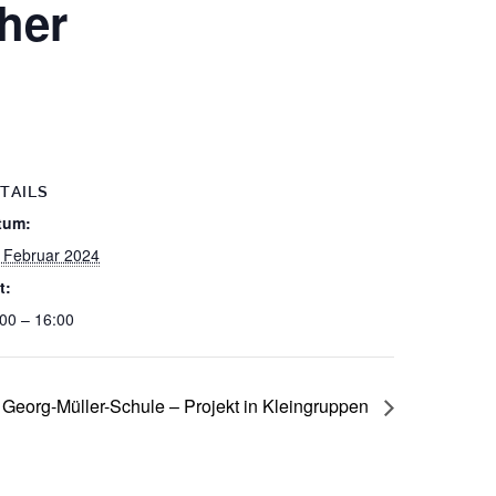
her
TAILS
tum:
 Februar 2024
t:
00 – 16:00
 Georg-Müller-Schule – Projekt in Kleingruppen