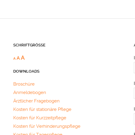
SCHRIFTGRÖSSE
A
A
A
DOWNLOADS
Broschüre
Anmeldebogen
Ärztlicher Fragebogen
Kosten für stationäre Pflege
Kosten für Kurzzeitpflege
Kosten für Verhinderungspflege
Kosten für Tagespflege