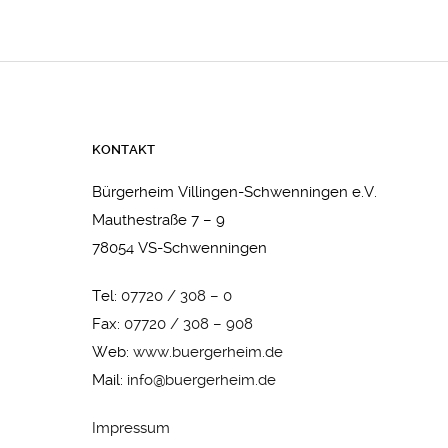
KONTAKT
Bürgerheim Villingen-Schwenningen e.V.
Mauthestraße 7 – 9
78054 VS-Schwenningen
Tel:
07720 / 308 – 0
Fax:
07720 / 308 – 908
Web:
www.buergerheim.de
Mail:
info@buergerheim.de
Impressum