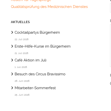
Qualitätsprüfung des Medizinischen Dienstes
AKTUELLES
Cocktailpartys Bürgerheim
22. Juli 2026
Erste-Hilfe-Kurse im Bürgerheim
21. Juli 2026
Café Aktion im Juli
1. Juli 2026
Besuch des Circus Bravissimo
26. Juni 2026
Mitarbeiter-Sommerfest
25. Juni 2026