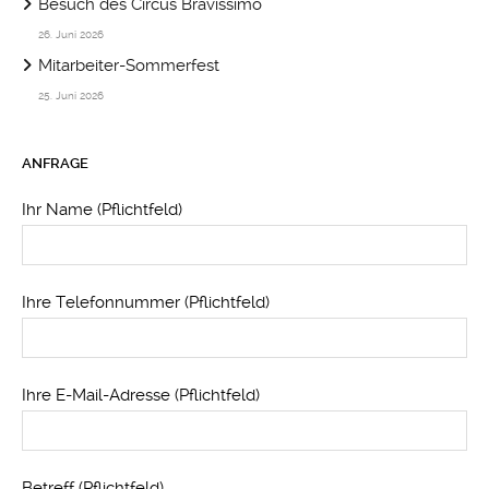
Besuch des Circus Bravissimo
26. Juni 2026
Mitarbeiter-Sommerfest
25. Juni 2026
ANFRAGE
Ihr Name (Pflichtfeld)
Ihre Telefonnummer (Pflichtfeld)
Ihre E-Mail-Adresse (Pflichtfeld)
Betreff (Pflichtfeld)