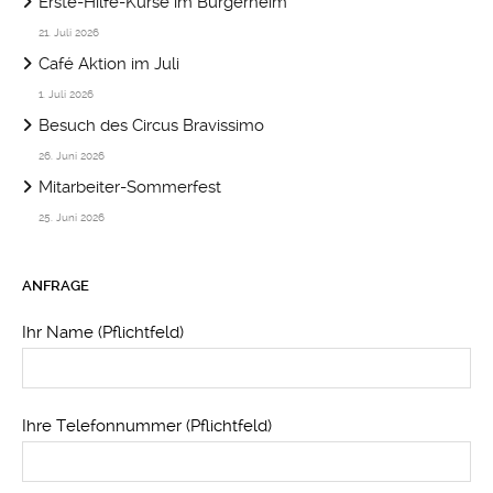
Erste-Hilfe-Kurse im Bürgerheim
21. Juli 2026
Café Aktion im Juli
1. Juli 2026
Besuch des Circus Bravissimo
26. Juni 2026
Mitarbeiter-Sommerfest
25. Juni 2026
ANFRAGE
Ihr Name (Pflichtfeld)
Ihre Telefonnummer (Pflichtfeld)