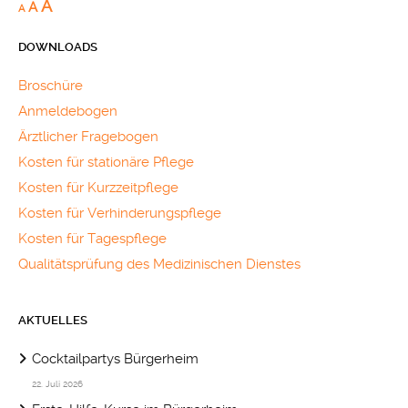
A
A
A
DOWNLOADS
Broschüre
Anmeldebogen
Ärztlicher Fragebogen
Kosten für stationäre Pflege
Kosten für Kurzzeitpflege
Kosten für Verhinderungspflege
Kosten für Tagespflege
Qualitätsprüfung des Medizinischen Dienstes
AKTUELLES
Cocktailpartys Bürgerheim
22. Juli 2026