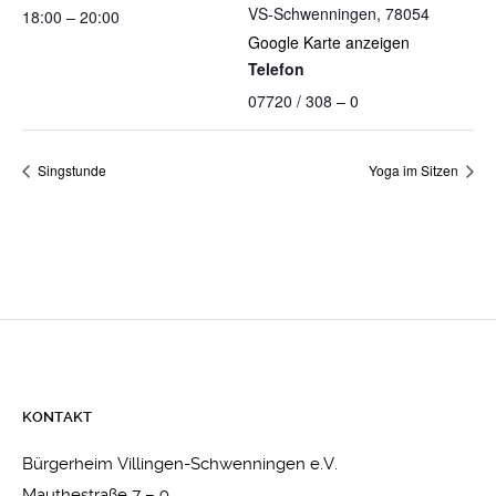
VS-Schwenningen
,
78054
18:00 – 20:00
Google Karte anzeigen
Telefon
07720 / 308 – 0
Singstunde
Yoga im Sitzen
KONTAKT
Bürgerheim Villingen-Schwenningen e.V.
Mauthestraße 7 – 9