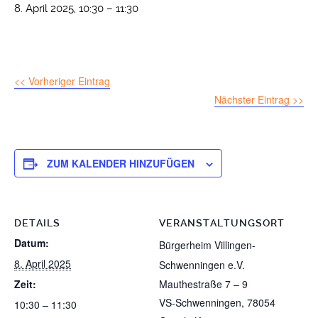
8. April 2025, 10:30
–
11:30
<< Vorheriger Eintrag
Nächster Eintrag >>
ZUM KALENDER HINZUFÜGEN
DETAILS
VERANSTALTUNGSORT
Datum:
Bürgerheim Villingen-
8. April 2025
Schwenningen e.V.
Zeit:
Mauthestraße 7 – 9
VS-Schwenningen
,
78054
10:30 – 11:30