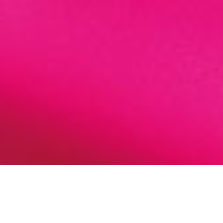
Maiaktion im Café