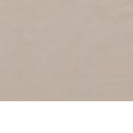
Modelleisenbahnausstellung 🚂