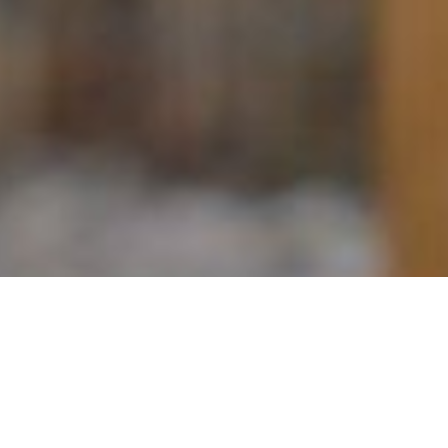
Neues aus dem Hasengehege – im
Herbst
Wir haben Ihnen hier wieder einen kleinen Rückblick