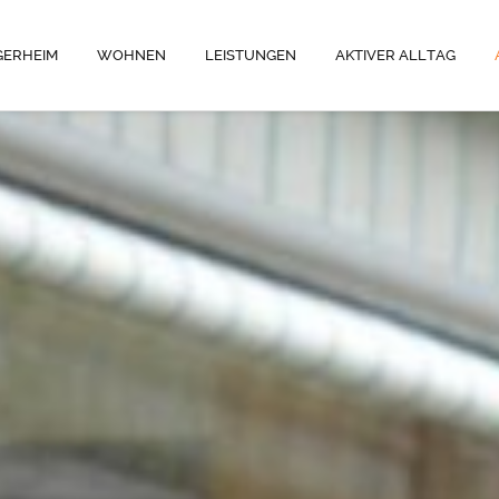
GERHEIM
WOHNEN
LEISTUNGEN
AKTIVER ALLTAG