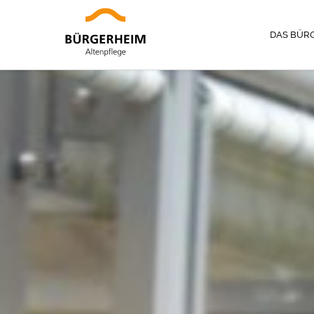
DAS BÜR