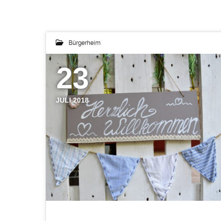
Bürgerheim
23
JULI 2018