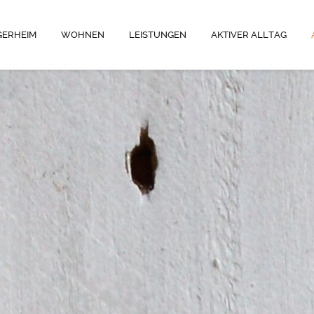
GERHEIM
WOHNEN
LEISTUNGEN
AKTIVER ALLTAG