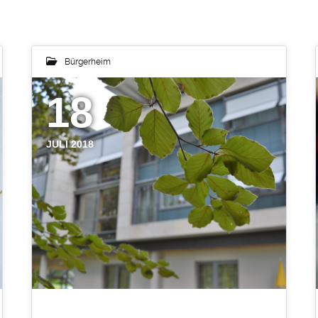
Bürgerheim
18
JULI 2018