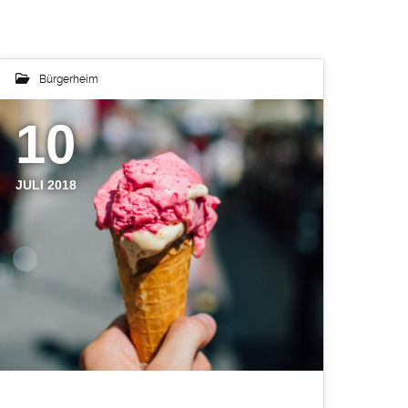
Bürgerheim
10
JULI 2018