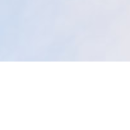
Besuch des Waldkindergartens
Im November freuten wir uns über den Besuch des
Waldkindergartens. Gemeinsam wurde gespielt, gesungen
und gelacht. Die Kinder im Alter von 3-5 brachten ganz
schön Schwung in die Tagespflege.