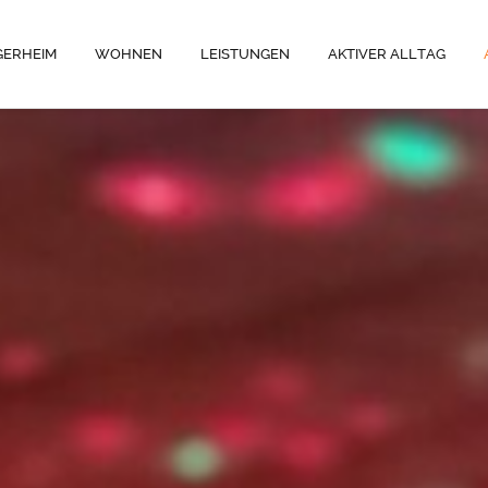
GERHEIM
WOHNEN
LEISTUNGEN
AKTIVER ALLTAG